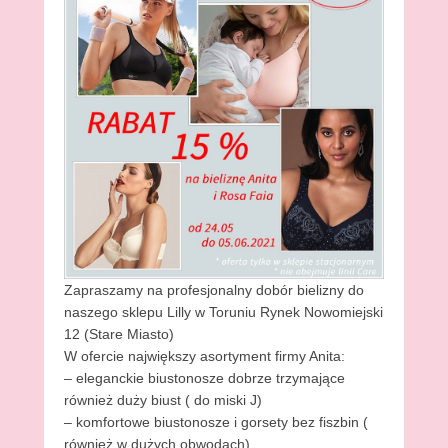
Zapraszamy na profesjonalny dobór bielizny do
naszego sklepu Lilly w Toruniu Rynek Nowomiejski
12 (Stare Miasto)
W ofercie największy asortyment firmy Anita:
– eleganckie biustonosze dobrze trzymające
również duży biust ( do miski J)
– komfortowe biustonosze i gorsety bez fiszbin (
również w dużych obwodach)