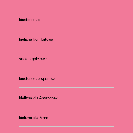
biustonosze
bielizna komfortowa
stroje kąpielowe
biustonosze sportowe
bielizna dla Amazonek
bielizna dla Mam