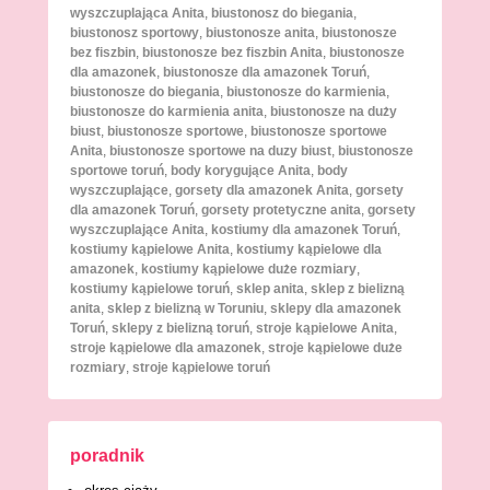
wyszczuplająca Anita
,
biustonosz do biegania
,
biustonosz sportowy
,
biustonosze anita
,
biustonosze
bez fiszbin
,
biustonosze bez fiszbin Anita
,
biustonosze
dla amazonek
,
biustonosze dla amazonek Toruń
,
biustonosze do biegania
,
biustonosze do karmienia
,
biustonosze do karmienia anita
,
biustonosze na duży
biust
,
biustonosze sportowe
,
biustonosze sportowe
Anita
,
biustonosze sportowe na duzy biust
,
biustonosze
sportowe toruń
,
body korygujące Anita
,
body
wyszczuplające
,
gorsety dla amazonek Anita
,
gorsety
dla amazonek Toruń
,
gorsety protetyczne anita
,
gorsety
wyszczuplające Anita
,
kostiumy dla amazonek Toruń
,
kostiumy kąpielowe Anita
,
kostiumy kąpielowe dla
amazonek
,
kostiumy kąpielowe duże rozmiary
,
kostiumy kąpielowe toruń
,
sklep anita
,
sklep z bielizną
anita
,
sklep z bielizną w Toruniu
,
sklepy dla amazonek
Toruń
,
sklepy z bielizną toruń
,
stroje kąpielowe Anita
,
stroje kąpielowe dla amazonek
,
stroje kąpielowe duże
rozmiary
,
stroje kąpielowe toruń
poradnik