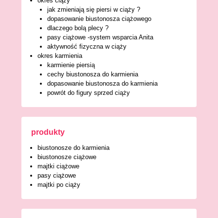
okres ciąży
jak zmieniają się piersi w ciąży ?
dopasowanie biustonosza ciążowego
dlaczego bolą plecy ?
pasy ciążowe -system wsparcia Anita
aktywność fizyczna w ciąży
okres karmienia
karmienie piersią
cechy biustonosza do karmienia
dopasowanie biustonosza do karmienia
powrót do figury sprzed ciąży
produkty
biustonosze do karmienia
biustonosze ciążowe
majtki ciążowe
pasy ciążowe
majtki po ciąży