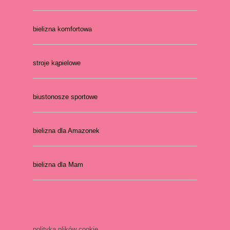
bielizna komfortowa
stroje kąpielowe
biustonosze sportowe
bielizna dla Amazonek
bielizna dla Mam
polityka plików cookie