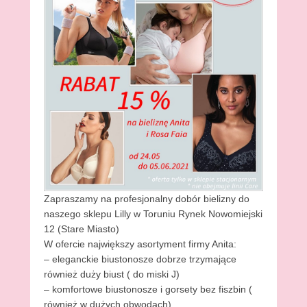
Zapraszamy na profesjonalny dobór bielizny do
naszego sklepu Lilly w Toruniu Rynek Nowomiejski
12 (Stare Miasto)
W ofercie największy asortyment firmy Anita:
– eleganckie biustonosze dobrze trzymające
również duży biust ( do miski J)
– komfortowe biustonosze i gorsety bez fiszbin (
również w dużych obwodach)