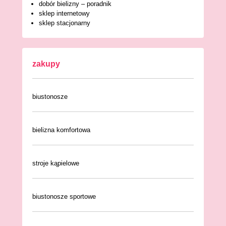
dobór bielizny – poradnik
sklep internetowy
sklep stacjonarny
zakupy
biustonosze
bielizna komfortowa
stroje kąpielowe
biustonosze sportowe