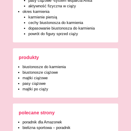
pasy ciążowe -system wsparcia Anita
aktywność fizyczna w ciąży
okres karmienia
karmienie piersią
cechy biustonosza do karmienia
dopasowanie biustonosza do karmienia
powrót do figury sprzed ciąży
produkty
biustonosze do karmienia
biustonosze ciążowe
majtki ciążowe
pasy ciążowe
majtki po ciąży
polecane strony
poradnik dla Amazonek
bielizna sportowa – poradnik