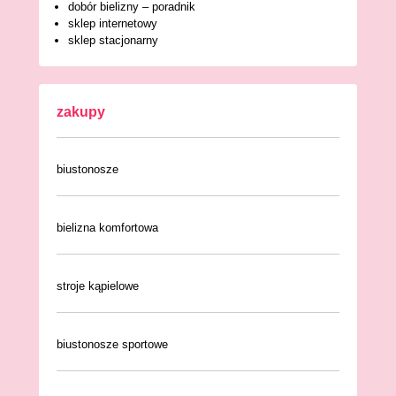
dobór bielizny – poradnik
sklep internetowy
sklep stacjonarny
zakupy
biustonosze
bielizna komfortowa
stroje kąpielowe
biustonosze sportowe