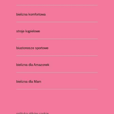
bielizna komfortowa
stroje kąpielowe
biustonosze sportowe
bielizna dla Amazonek
bielizna dla Mam
polityka plików cookie