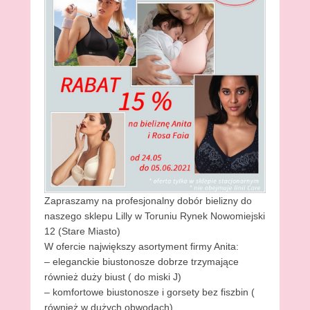
Zapraszamy na profesjonalny dobór bielizny do
naszego sklepu Lilly w Toruniu Rynek Nowomiejski
12 (Stare Miasto)
W ofercie największy asortyment firmy Anita:
– eleganckie biustonosze dobrze trzymające
również duży biust ( do miski J)
– komfortowe biustonosze i gorsety bez fiszbin (
również w dużych obwodach)