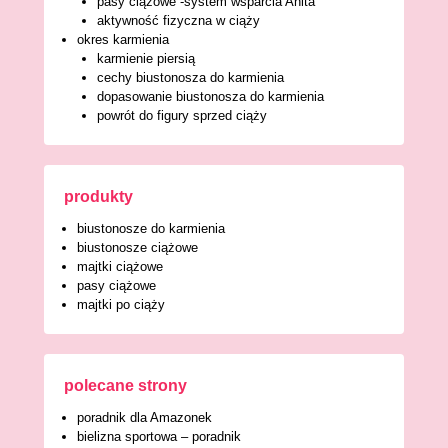
pasy ciążowe -system wsparcia Anita
aktywność fizyczna w ciąży
okres karmienia
karmienie piersią
cechy biustonosza do karmienia
dopasowanie biustonosza do karmienia
powrót do figury sprzed ciąży
produkty
biustonosze do karmienia
biustonosze ciążowe
majtki ciążowe
pasy ciążowe
majtki po ciąży
polecane strony
poradnik dla Amazonek
bielizna sportowa – poradnik