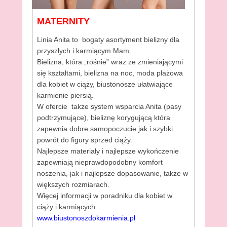
MATERNITY
Linia Anita to bogaty asortyment bielizny dla
przyszłych i karmiącym Mam.
Bielizna, która „rośnie” wraz ze zmieniającymi
się kształtami, bielizna na noc, moda plażowa
dla kobiet w ciąży, biustonosze ułatwiające
karmienie piersią.
W ofercie także system wsparcia Anita (pasy
podtrzymujące), bieliznę korygującą która
zapewnia dobre samopoczucie jak i szybki
powrót do figury sprzed ciąży.
Najlepsze materiały i najlepsze wykończenie
zapewniają nieprawdopodobny komfort
noszenia, jak i najlepsze dopasowanie, także w
większych rozmiarach.
Więcej informacji w poradniku dla kobiet w
ciąży i karmiących
www.biustonoszdokarmienia.pl