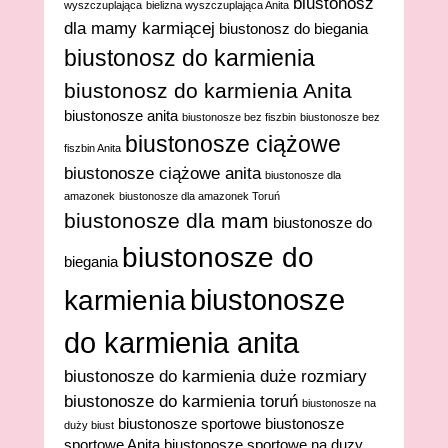
biustonosz
wyszczuplająca
bielizna wyszczuplająca Anita
dla mamy karmiącej
biustonosz do biegania
biustonosz do karmienia
biustonosz do karmienia Anita
biustonosze anita
biustonosze bez fiszbin
biustonosze bez
biustonosze ciążowe
fiszbin Anita
biustonosze ciążowe anita
biustonosze dla
amazonek
biustonosze dla amazonek Toruń
biustonosze dla mam
biustonosze do
biustonosze do
biegania
biustonosze
karmienia
do karmienia anita
biustonosze do karmienia duże rozmiary
biustonosze do karmienia toruń
biustonosze na
biustonosze sportowe
biustonosze
duży biust
sportowe Anita
biustonosze sportowe na duzy