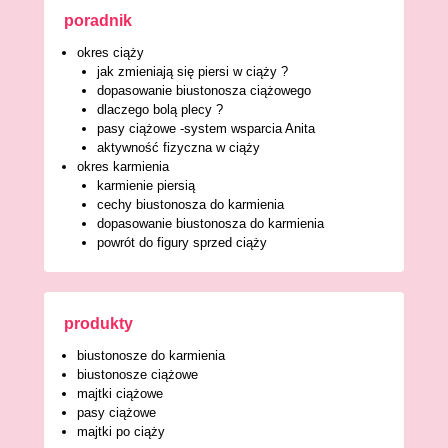
poradnik
okres ciąży
jak zmieniają się piersi w ciąży ?
dopasowanie biustonosza ciążowego
dlaczego bolą plecy ?
pasy ciążowe -system wsparcia Anita
aktywność fizyczna w ciąży
okres karmienia
karmienie piersią
cechy biustonosza do karmienia
dopasowanie biustonosza do karmienia
powrót do figury sprzed ciąży
produkty
biustonosze do karmienia
biustonosze ciążowe
majtki ciążowe
pasy ciążowe
majtki po ciąży