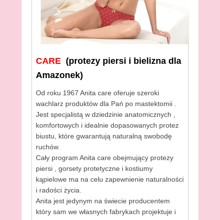
CARE
(protezy piersi i bielizna dla
Amazonek)
Od roku 1967 Anita care oferuje szeroki
wachlarz produktów dla Pań po mastektomii .
Jest specjalistą w dziedzinie anatomicznych ,
komfortowych i idealnie dopasowanych protez
biustu, które gwarantują naturalną swobodę
ruchów.
Cały program Anita care obejmujący protezy
piersi , gorsety protetyczne i kostiumy
kąpielowe ma na celu zapewnienie naturalności
i radości życia.
Anita jest jedynym na świecie producentem
który sam we własnych fabrykach projektuje i