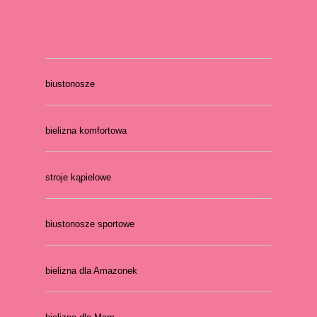
biustonosze
bielizna komfortowa
stroje kąpielowe
biustonosze sportowe
bielizna dla Amazonek