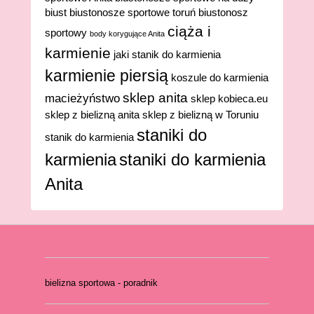
biust
biustonosze sportowe toruń
biustonosz
ciąża i
sportowy
body korygujące Anita
karmienie
jaki stanik do karmienia
karmienie piersią
koszule do karmienia
sklep anita
macieżyństwo
sklep kobieca.eu
sklep z bielizną anita
sklep z bielizną w Toruniu
staniki do
stanik do karmienia
karmienia
staniki do karmienia
Anita
bielizna sportowa - poradnik