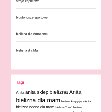
stroje kąpielowe
biustonosze sportowe
bielizna dla Amazonek
bielizna dla Mam
Tagi
bielizna Anita
anita sklep
Anita
bielizna dla mam
bielizna korygująca Anita
bielizna nocna dla mam
bielizna Toruń
bielizna