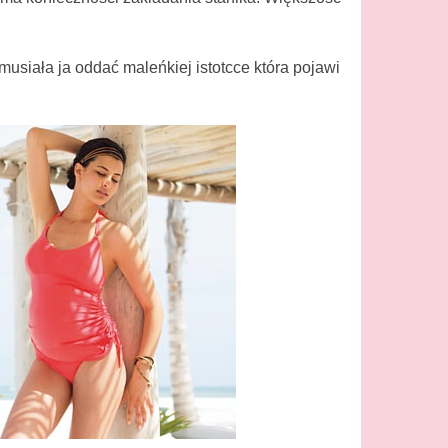
musiała ja oddać maleńkiej istotcce która pojawi