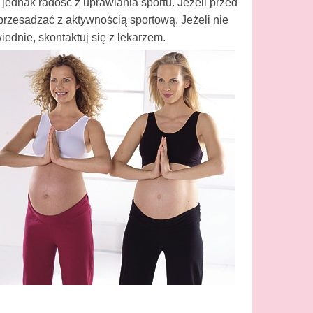
jednak radość z uprawiania sportu. Jeżeli przed
 przesadzać z aktywnością sportową. Jeżeli nie
ednie, skontaktuj się z lekarzem.