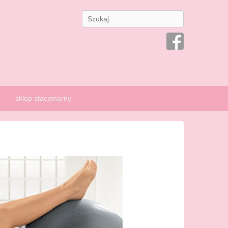
Search
sklep stacjonarny