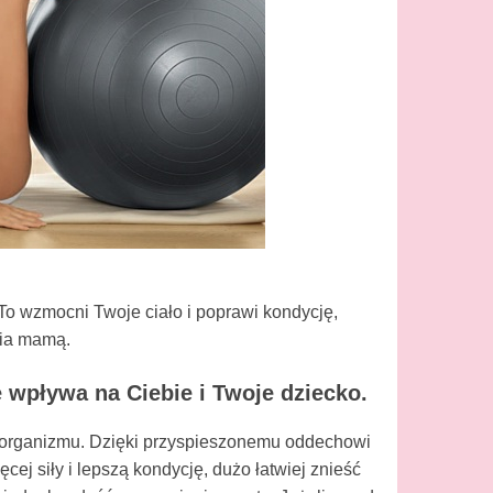
To wzmocni Twoje ciało i poprawi kondycję,
cia mamą.
 wpływa na Ciebie i Twoje dziecko.
 organizmu. Dzięki przyspieszonemu oddechowi
ej siły i lepszą kondycję, dużo łatwiej znieść