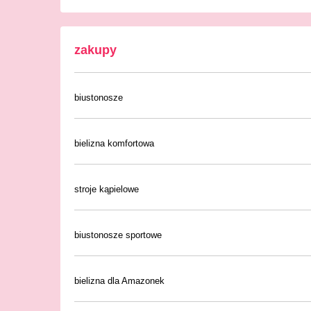
zakupy
biustonosze
bielizna komfortowa
stroje kąpielowe
biustonosze sportowe
bielizna dla Amazonek