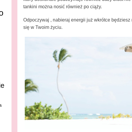
tankini można nosić również po ciąży.
o
Odpoczywaj , nabieraj energii już wkrótce będziesz 
się w Twoim życiu.
ie
a