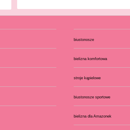
biustonosze
bielizna komfortowa
stroje kąpielowe
biustonosze sportowe
bielizna dla Amazonek