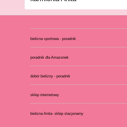
bielizna sportowa - poradnik
poradnik dla Amazonek
dobór bielizny - poradnik
sklep internetowy
bielizna Anita- sklep stacjonarny