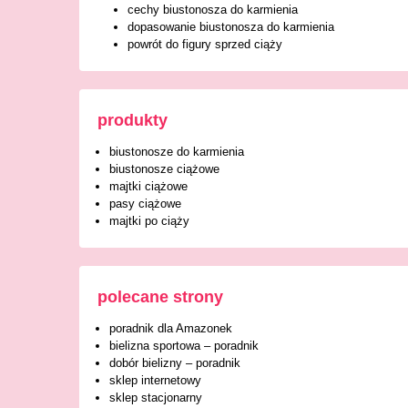
cechy biustonosza do karmienia
dopasowanie biustonosza do karmienia
powrót do figury sprzed ciąży
produkty
biustonosze do karmienia
biustonosze ciążowe
majtki ciążowe
pasy ciążowe
majtki po ciąży
polecane strony
poradnik dla Amazonek
bielizna sportowa – poradnik
dobór bielizny – poradnik
sklep internetowy
sklep stacjonarny