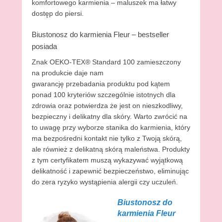
komfortowego karmienia – maluszek ma łatwy
dostęp do piersi.
Biustonosz do karmienia Fleur – bestseller
posiada
Znak OEKO-TEX® Standard 100 zamieszczony
na produkcie daje nam
gwarancję przebadania produktu pod kątem
ponad 100 kryteriów szczególnie istotnych dla
zdrowia oraz potwierdza że jest on nieszkodliwy,
bezpieczny i delikatny dla skóry. Warto zwrócić na
to uwagę przy wyborze stanika do karmienia, który
ma bezpośredni kontakt nie tylko z Twoją skórą,
ale również z delikatną skórą maleństwa. Produkty
z tym certyfikatem muszą wykazywać wyjątkową
delikatność i zapewnić bezpieczeństwo, eliminując
do zera ryzyko wystąpienia alergii czy uczuleń.
Biustonosz do
karmienia Fleur