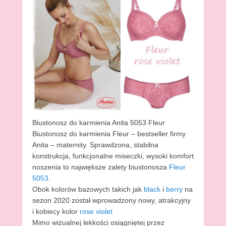
Biustonosz do karmienia Anita 5053 Fleur
Biustonosz do karmienia Fleur – bestseller firmy
Anita – maternity. Sprawdzona, stabilna
konstrukcja, funkcjonalne miseczki, wysoki komfort
noszenia to największe zalety biustonosza
Fleur
5053
.
Obok kolorów bazowych takich jak
black
i
berry
na
sezon 2020 został wprowadzony nowy, atrakcyjny
i kobiecy kolor
rose violet
Mimo wizualnej lekkości osiągniętej przez