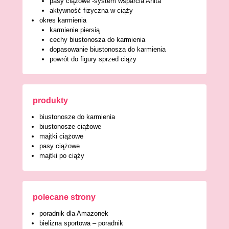
pasy ciążowe -system wsparcia Anita
aktywność fizyczna w ciąży
okres karmienia
karmienie piersią
cechy biustonosza do karmienia
dopasowanie biustonosza do karmienia
powrót do figury sprzed ciąży
produkty
biustonosze do karmienia
biustonosze ciążowe
majtki ciążowe
pasy ciążowe
majtki po ciąży
polecane strony
poradnik dla Amazonek
bielizna sportowa – poradnik