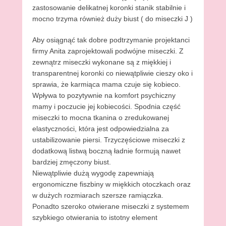
zastosowanie delikatnej koronki stanik stabilnie i
mocno trzyma również duży biust ( do miseczki J )
Aby osiągnąć tak dobre podtrzymanie projektanci
firmy Anita zaprojektowali podwójne miseczki. Z
zewnątrz miseczki wykonane są z miękkiej i
transparentnej koronki co niewątpliwie cieszy oko i
sprawia, że karmiąca mama czuje się kobieco.
Wpływa to pozytywnie na komfort psychiczny
mamy i poczucie jej kobiecości. Spodnia część
miseczki to mocna tkanina o zredukowanej
elastyczności, która jest odpowiedzialna za
ustabilizowanie piersi. Trzyczęściowe miseczki z
dodatkową listwą boczną ładnie formują nawet
bardziej zmęczony biust.
Niewątpliwie dużą wygodę zapewniają
ergonomiczne fiszbiny w miękkich otoczkach oraz
w dużych rozmiarach szersze ramiączka.
Ponadto szeroko otwierane miseczki z systemem
szybkiego otwierania to istotny element