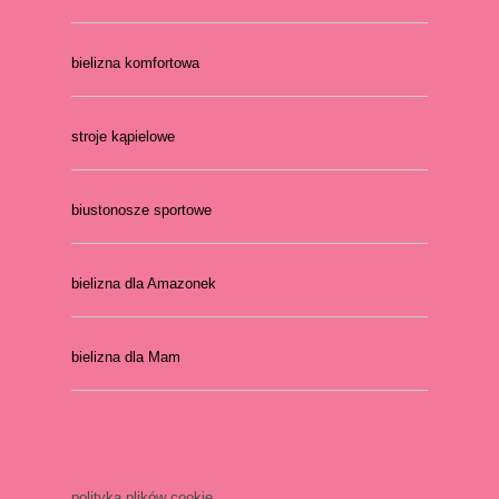
bielizna komfortowa
stroje kąpielowe
biustonosze sportowe
bielizna dla Amazonek
bielizna dla Mam
polityka plików cookie