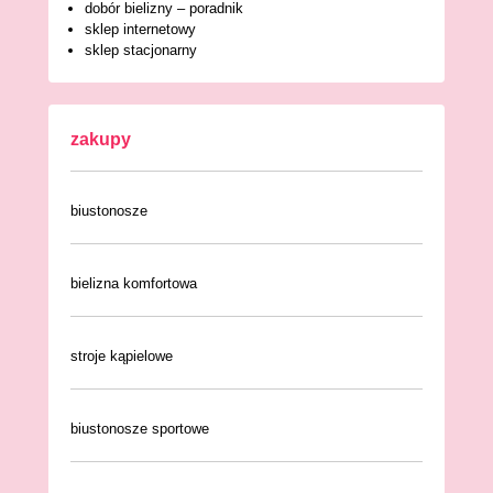
dobór bielizny – poradnik
sklep internetowy
sklep stacjonarny
zakupy
biustonosze
bielizna komfortowa
stroje kąpielowe
biustonosze sportowe