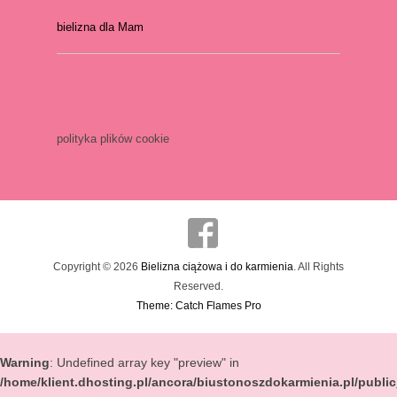
bielizna dla Mam
polityka plików cookie
Copyright © 2026
Bielizna ciążowa i do karmienia
. All Rights
Reserved.
Theme: Catch Flames Pro
Warning
: Undefined array key "preview" in
/home/klient.dhosting.pl/ancora/biustonoszdokarmienia.pl/publi