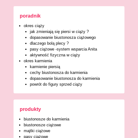
poradnik
okres ciąży
jak zmieniają się piersi w ciąży ?
dopasowanie biustonosza ciążowego
dlaczego bolą plecy ?
pasy ciążowe -system wsparcia Anita
aktywność fizyczna w ciąży
okres karmienia
karmienie piersią
cechy biustonosza do karmienia
dopasowanie biustonosza do karmienia
powrót do figury sprzed ciąży
produkty
biustonosze do karmienia
biustonosze ciążowe
majtki ciążowe
pasy ciążowe