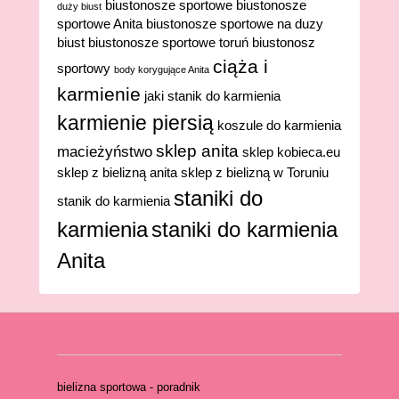
biustonosze sportowe
biustonosze
duży biust
sportowe Anita
biustonosze sportowe na duzy
biust
biustonosze sportowe toruń
biustonosz
ciąża i
sportowy
body korygujące Anita
karmienie
jaki stanik do karmienia
karmienie piersią
koszule do karmienia
sklep anita
macieżyństwo
sklep kobieca.eu
sklep z bielizną anita
sklep z bielizną w Toruniu
staniki do
stanik do karmienia
karmienia
staniki do karmienia
Anita
bielizna sportowa - poradnik