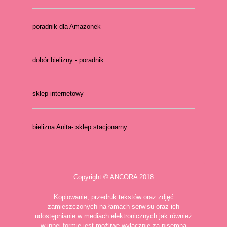
poradnik dla Amazonek
dobór bielizny - poradnik
sklep internetowy
bielizna Anita- sklep stacjonarny
Copyright © ANCORA 2018
Kopiowanie, przedruk tekstów oraz zdjęć
zamieszczonych na łamach serwisu oraz ich
udostępnianie w mediach elektronicznych jak również
w innej formie jest możliwe wyłącznie za pisemną