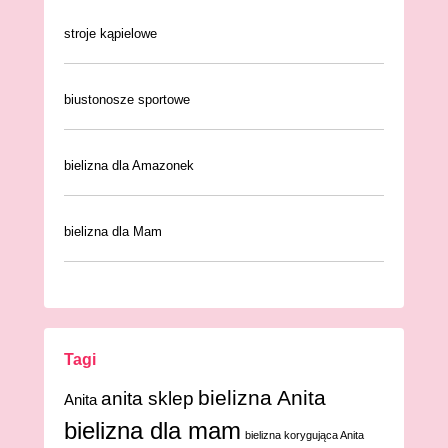
stroje kąpielowe
biustonosze sportowe
bielizna dla Amazonek
bielizna dla Mam
Tagi
bielizna Anita
anita sklep
Anita
bielizna dla mam
bielizna korygująca Anita