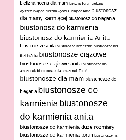
bielizna nocna dla mam
bielizna Toruń
bielizna
biustonosz
wyszczuplająca
bielizna wyszczuplająca Anita
dla mamy karmiącej
biustonosz do biegania
biustonosz do karmienia
biustonosz do karmienia Anita
biustonosze anita
biustonosze bez fiszbin
biustonosze bez
biustonosze ciążowe
fiszbin Anita
biustonosze ciążowe anita
biustonosze dla
amazonek
biustonosze dla amazonek Toruń
biustonosze dla mam
biustonosze do
biustonosze do
biegania
biustonosze
karmienia
do karmienia anita
biustonosze do karmienia duże rozmiary
biustonosze do karmienia toruń
biustonosze na